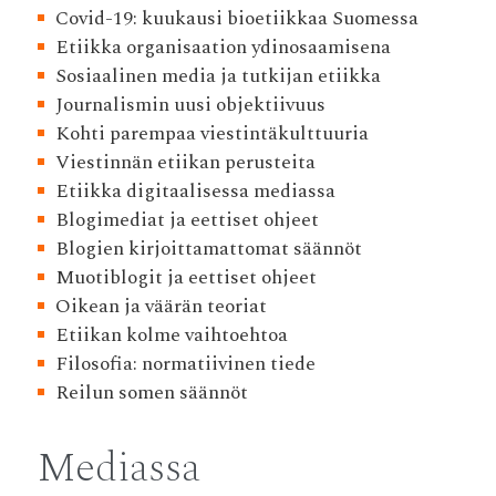
Covid-19: kuukausi bioetiikkaa Suomessa
Etiikka organisaation ydinosaamisena
Sosiaalinen media ja tutkijan etiikka
Journalismin uusi objektiivuus
Kohti parempaa viestintäkulttuuria
Viestinnän etiikan perusteita
Etiikka digitaalisessa mediassa
Blogimediat ja eettiset ohjeet
Blogien kirjoittamattomat säännöt
Muotiblogit ja eettiset ohjeet
Oikean ja väärän teoriat
Etiikan kolme vaihtoehtoa
Filosofia: normatiivinen tiede
Reilun somen säännöt
Mediassa