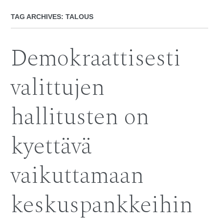
TAG ARCHIVES:
TALOUS
Demokraattisesti
valittujen
hallitusten on
kyettävä
vaikuttamaan
keskuspankkeihin