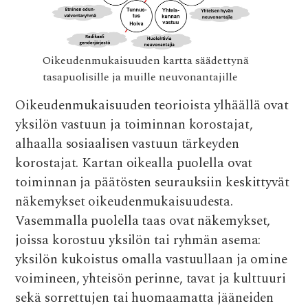
Oikeudenmukaisuuden kartta säädettynä
tasapuolisille ja muille neuvonantajille
Oikeudenmukaisuuden teorioista ylhäällä ovat
yksilön vastuun ja toiminnan korostajat,
alhaalla sosiaalisen vastuun tärkeyden
korostajat. Kartan oikealla puolella ovat
toiminnan ja päätösten seurauksiin keskittyvät
näkemykset oikeudenmukaisuudesta.
Vasemmalla puolella taas ovat näkemykset,
joissa korostuu yksilön tai ryhmän asema:
yksilön kukoistus omalla vastuullaan ja omine
voimineen, yhteisön perinne, tavat ja kulttuuri
sekä sorrettujen tai huomaamatta jääneiden