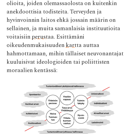
olioita, joiden olemassaolosta on kuitenkin
anekdoottisia todisteita. Terveyden ja
hyvinvoinnin laitos ehkä jossain määrin on
sellainen, ja muita samanlaisia instituutioita
voitaisiin
perustaa
. Esittämäni
oikeudenmukaisuuden
kartta
auttaa
hahmottamaan, mihin tällaiset neuvonantajat
kuuluisivat ideologioiden tai poliittisten
moraalien kentässä: