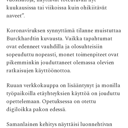
kuukausissa tai viikoissa kuin ohikiitävät
aaveet”.
Koronaviruksen synnyttämä tilanne muistuttaa
Burckhardtin kuvausta. Vaikka tapahtumat
ovat edenneet vauhdilla ja olosuhteisiin
sopeuduttu nopeasti, monet toimenpiteet ovat
pikemminkin jouduttaneet olemassa olevien
ratkaisujen käyttöönottoa.
Ruuan verkkokauppa on lisääntynyt ja monilla
työpaikoilla etäyhteyksien käyttöä on jouduttu
opettelemaan. Opetuksessa on otettu
digiloikka pakon edessä.
Samanlainen kehitys näyttäisi luonnehtivan