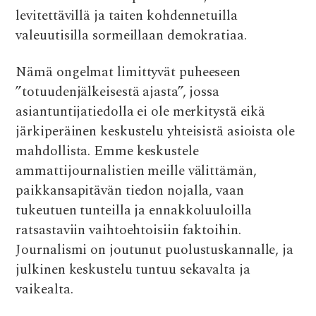
levitettävillä ja taiten kohdennetuilla
valeuutisilla sormeillaan demokratiaa.
Nämä ongelmat limittyvät puheeseen
”totuudenjälkeisestä ajasta”, jossa
asiantuntijatiedolla ei ole merkitystä eikä
järkiperäinen keskustelu yhteisistä asioista ole
mahdollista. Emme keskustele
ammattijournalistien meille välittämän,
paikkansapitävän tiedon nojalla, vaan
tukeutuen tunteilla ja ennakkoluuloilla
ratsastaviin vaihtoehtoisiin faktoihin.
Journalismi on joutunut puolustuskannalle, ja
julkinen keskustelu tuntuu sekavalta ja
vaikealta.