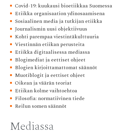
Covid-19: kuukausi bioetiikkaa Suomessa
Etiikka organisaation ydinosaamisena
Sosiaalinen media ja tutkijan etiikka
Journalismin uusi objektiivuus
Kohti parempaa viestintäkulttuuria
Viestinnän etiikan perusteita
Etiikka digitaalisessa mediassa
Blogimediat ja eettiset ohjeet
Blogien kirjoittamattomat säännöt
Muotiblogit ja eettiset ohjeet
Oikean ja väärän teoriat
Etiikan kolme vaihtoehtoa
Filosofia: normatiivinen tiede
Reilun somen säännöt
Mediassa