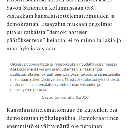
Savon Sanomien kolumnissaan
(5.8.)
vastakkain kansalaistottelemattomuuden ja
demokratian. Essayahin mukaan ongelmat
pitäisi ratkaista ”demokraattisen
päätöksenteon” keinoin, ei toimimalla lakia ja
määräyksiä vastaan:
Savon Sanomat 5.8.2018
Kansalaistottelemattomuus on kuitenkin osa
demokratian työkalupakkia. Demokraattinen
enemmistö ei välttämättä ole tietoinen