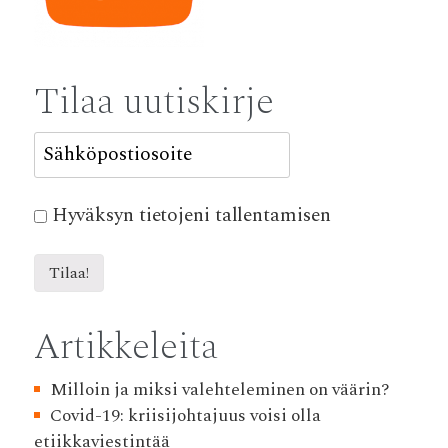
Tilaa uutiskirje
Hyväksyn tietojeni tallentamisen
Artikkeleita
Milloin ja miksi valehteleminen on väärin?
Covid-19: kriisijohtajuus voisi olla
etiikkaviestintää