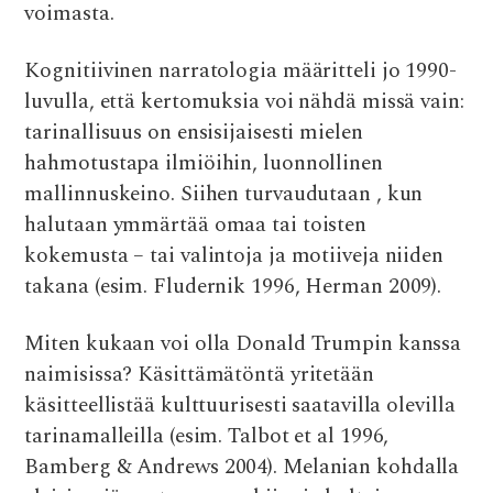
voimasta.
Kognitiivinen narratologia määritteli jo 1990-
luvulla, että kertomuksia voi nähdä missä vain:
tarinallisuus on ensisijaisesti mielen
hahmotustapa ilmiöihin, luonnollinen
mallinnuskeino. Siihen turvaudutaan , kun
halutaan ymmärtää omaa tai toisten
kokemusta – tai valintoja ja motiiveja niiden
takana (esim. Fludernik 1996, Herman 2009).
Miten kukaan voi olla Donald Trumpin kanssa
naimisissa? Käsittämätöntä yritetään
käsitteellistää kulttuurisesti saatavilla olevilla
tarinamalleilla (esim. Talbot et al 1996,
Bamberg & Andrews 2004). Melanian kohdalla