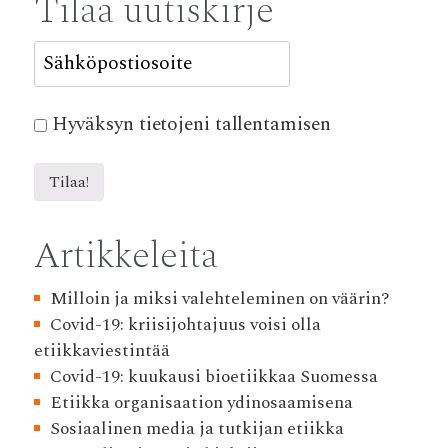
Tilaa uutiskirje
Hyväksyn tietojeni tallentamisen
Artikkeleita
Milloin ja miksi valehteleminen on väärin?
Covid-19: kriisijohtajuus voisi olla
etiikkaviestintää
Covid-19: kuukausi bioetiikkaa Suomessa
Etiikka organisaation ydinosaamisena
Sosiaalinen media ja tutkijan etiikka