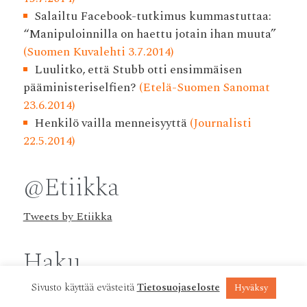
Salailtu Facebook-tutkimus kummastuttaa:
“Manipuloinnilla on haettu jotain ihan muuta”
(Suomen Kuvalehti 3.7.2014)
Luulitko, että Stubb otti ensimmäisen
pääministeriselfien?
(Etelä-Suomen Sanomat
23.6.2014)
Henkilö vailla menneisyyttä
(Journalisti
22.5.2014)
@Etiikka
Tweets by Etiikka
Haku
Sivusto käyttää evästeitä
Tietosuojaseloste
Hyväksy
Haku: