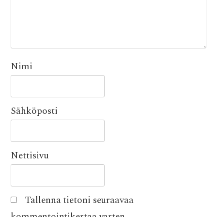
Nimi
Sähköposti
Nettisivu
Tallenna tietoni seuraavaa
kommentointikertaa varten.