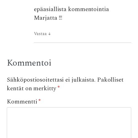
epäasiallista kommentointia
Marjatta !!!
Vastaa
↓
Kommentoi
Sähköpostiosoitettasi ei julkaista.
Pakolliset
kentät on merkitty
*
Kommentti
*