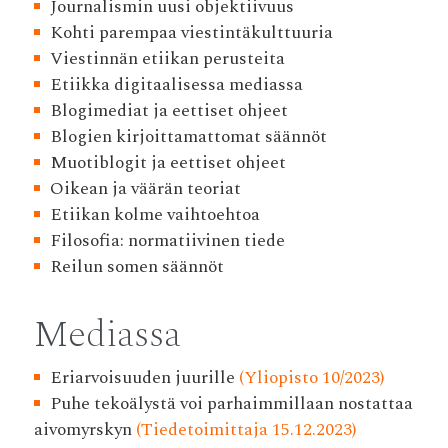
Journalismin uusi objektiivuus
Kohti parempaa viestintäkulttuuria
Viestinnän etiikan perusteita
Etiikka digitaalisessa mediassa
Blogimediat ja eettiset ohjeet
Blogien kirjoittamattomat säännöt
Muotiblogit ja eettiset ohjeet
Oikean ja väärän teoriat
Etiikan kolme vaihtoehtoa
Filosofia: normatiivinen tiede
Reilun somen säännöt
Mediassa
Eriarvoisuuden juurille
(Yliopisto 10/2023)
Puhe tekoälystä voi parhaimmillaan nostattaa
aivomyrskyn
(Tiedetoimittaja 15.12.2023)