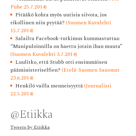
Puhe 25.7.2014)
Pitääkö kohta myös uutisia siivota, jos
rikollinen niin pyytää?
(Suomen Kuvalehti
15.7.2014)
Salailtu Facebook-tutkimus kummastuttaa:
“Manipuloinnilla on haettu jotain ihan muuta”
(Suomen Kuvalehti 3.7.2014)
Luulitko, että Stubb otti ensimmäisen
pääministeriselfien?
(Etelä-Suomen Sanomat
23.6.2014)
Henkilö vailla menneisyyttä
(Journalisti
22.5.2014)
@Etiikka
Tweets by Etiikka