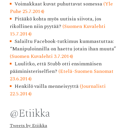
Voimakkaat kuvat puhuttavat somessa
(Yle
Puhe 25.7.2014)
Pitääkö kohta myös uutisia siivota, jos
rikollinen niin pyytää?
(Suomen Kuvalehti
15.7.2014)
Salailtu Facebook-tutkimus kummastuttaa:
“Manipuloinnilla on haettu jotain ihan muuta”
(Suomen Kuvalehti 3.7.2014)
Luulitko, että Stubb otti ensimmäisen
pääministeriselfien?
(Etelä-Suomen Sanomat
23.6.2014)
Henkilö vailla menneisyyttä
(Journalisti
22.5.2014)
@Etiikka
Tweets by Etiikka