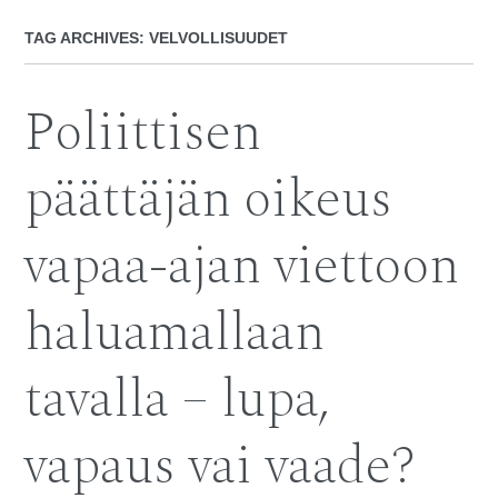
TAG ARCHIVES:
VELVOLLISUUDET
Poliittisen
päättäjän oikeus
vapaa-ajan viettoon
haluamallaan
tavalla – lupa,
vapaus vai vaade?