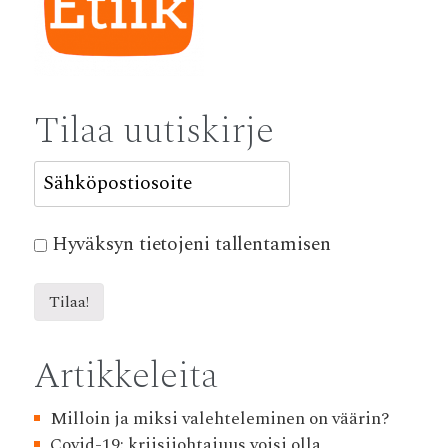
Tilaa uutiskirje
Hyväksyn tietojeni tallentamisen
Artikkeleita
Milloin ja miksi valehteleminen on väärin?
Covid-19: kriisijohtajuus voisi olla