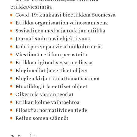
etiikkaviestintää
Covid-19: kuukausi bioetiikkaa Suomessa
Etiikka organisaation ydinosaamisena
Sosiaalinen media ja tutkijan etiikka
Journalismin uusi objektiivuus
Kohti parempaa viestintäkulttuuria
Viestinnän etiikan perusteita
Etiikka digitaalisessa mediassa
Blogimediat ja eettiset ohjeet
Blogien kirjoittamattomat säännöt
Muotiblogit ja eettiset ohjeet
Oikean ja väärän teoriat
Etiikan kolme vaihtoehtoa
Filosofia: normatiivinen tiede
Reilun somen säännöt