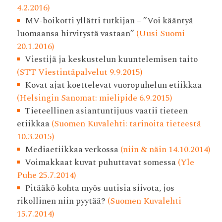
4.2.2016)
MV-boikotti yllätti tutkijan – ”Voi kääntyä
luomaansa hirvitystä vastaan”
(Uusi Suomi
20.1.2016)
Viestijä ja keskustelun kuuntelemisen taito
(STT Viestintäpalvelut 9.9.2015)
Kovat ajat koettelevat vuoropuhelun etiikkaa
(Helsingin Sanomat: mielipide 6.9.2015)
Tieteellinen asiantuntijuus vaatii tieteen
etiikkaa
(Suomen Kuvalehti: tarinoita tieteestä
10.3.2015)
Mediaetiikkaa verkossa
(niin & näin 14.10.2014)
Voimakkaat kuvat puhuttavat somessa
(Yle
Puhe 25.7.2014)
Pitääkö kohta myös uutisia siivota, jos
rikollinen niin pyytää?
(Suomen Kuvalehti
15.7.2014)