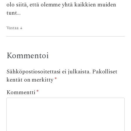
olo siitä, että olemme yhtä kaikkien muiden
tunt…
Vastaa
↓
Kommentoi
Sähköpostiosoitettasi ei julkaista.
Pakolliset
kentät on merkitty
*
Kommentti
*