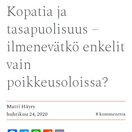
Kopatia ja
tasapuolisuus –
ilmenevätkö enkelit
vain
poikkeusoloissa?
Matti Häyry
huhtikuu 24, 2020
8 kommenttia