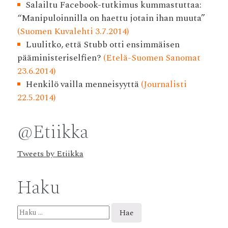
Salailtu Facebook-tutkimus kummastuttaa:
“Manipuloinnilla on haettu jotain ihan muuta”
(Suomen Kuvalehti 3.7.2014)
Luulitko, että Stubb otti ensimmäisen
pääministeriselfien?
(Etelä-Suomen Sanomat
23.6.2014)
Henkilö vailla menneisyyttä
(Journalisti
22.5.2014)
@Etiikka
Tweets by Etiikka
Haku
Haku: