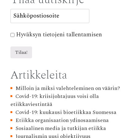
Hyväksyn tietojeni tallentamisen
Artikkeleita
Milloin ja miksi valehteleminen on väärin?
Covid-19: kriisijohtajuus voisi olla
etiikkaviestintää
Covid-19: kuukausi bioetiikkaa Suomessa
Etiikka organisaation ydinosaamisena
Sosiaalinen media ja tutkijan etiikka
Journalismin uusi objektiivuus