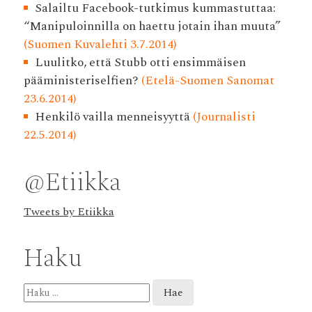
Salailtu Facebook-tutkimus kummastuttaa:
“Manipuloinnilla on haettu jotain ihan muuta”
(Suomen Kuvalehti 3.7.2014)
Luulitko, että Stubb otti ensimmäisen
pääministeriselfien?
(Etelä-Suomen Sanomat
23.6.2014)
Henkilö vailla menneisyyttä
(Journalisti
22.5.2014)
@Etiikka
Tweets by Etiikka
Haku
Haku: