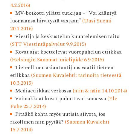
4.2.2016)
MV-boikotti yllätti tutkijan – ”Voi kääntyä
luomaansa hirvitystä vastaan”
(Uusi Suomi
20.1.2016)
Viestijä ja keskustelun kuuntelemisen taito
(STT Viestintäpalvelut 9.9.2015)
Kovat ajat koettelevat vuoropuhelun etiikkaa
(Helsingin Sanomat: mielipide 6.9.2015)
Tieteellinen asiantuntijuus vaatii tieteen
etiikkaa
(Suomen Kuvalehti: tarinoita tieteestä
10.3.2015)
Mediaetiikkaa verkossa
(niin & näin 14.10.2014)
Voimakkaat kuvat puhuttavat somessa
(Yle
Puhe 25.7.2014)
Pitääkö kohta myös uutisia siivota, jos
rikollinen niin pyytää?
(Suomen Kuvalehti
15.7.2014)