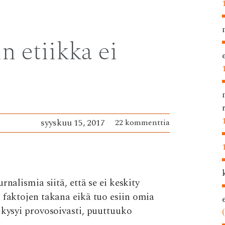
n etiikka ei
syyskuu 15, 2017
22 kommenttia
rnalismia siitä, että se ei keskity
 faktojen takana eikä tuo esiin omia
 kysyi provosoivasti, puuttuuko