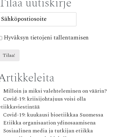
Tilaa uutiskirje
Hyväksyn tietojeni tallentamisen
Artikkeleita
Milloin ja miksi valehteleminen on väärin?
Covid-19: kriisijohtajuus voisi olla
etiikkaviestintää
Covid-19: kuukausi bioetiikkaa Suomessa
Etiikka organisaation ydinosaamisena
Sosiaalinen media ja tutkijan etiikka