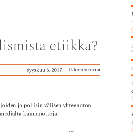
ismista etiikka?
syyskuu 6, 2017
16 kommenttia
oiden ja poliisin välisen yhteenoton
 medialta kannanottoja.