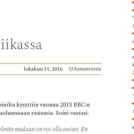
iikassa
lokakuu 11, 2016
12 kommenttia
inilta kysyttiin vuonna 2013 BBC:n
olueessaan rasismia. Soini vastasi:
telmän mukaan en voi olla rasisti. En