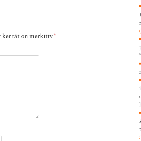
t kentät on merkitty
*