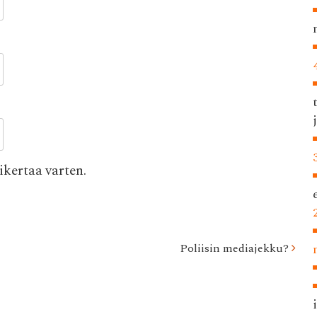
kertaa varten.
Poliisin mediajekku?