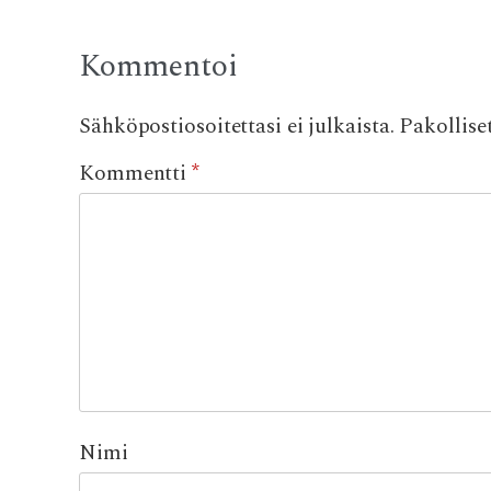
Kommentoi
Sähköpostiosoitettasi ei julkaista.
Pakollise
Kommentti
*
Nimi