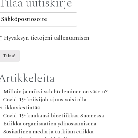
Tilaa uutiskirje
Hyväksyn tietojeni tallentamisen
Artikkeleita
Milloin ja miksi valehteleminen on väärin?
Covid-19: kriisijohtajuus voisi olla
etiikkaviestintää
Covid-19: kuukausi bioetiikkaa Suomessa
Etiikka organisaation ydinosaamisena
Sosiaalinen media ja tutkijan etiikka