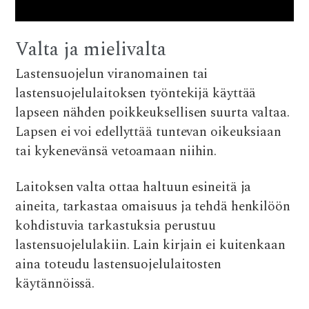
Valta ja mielivalta
Lastensuojelun viranomainen tai
lastensuojelulaitoksen työntekijä käyttää
lapseen nähden poikkeuksellisen suurta valtaa.
Lapsen ei voi edellyttää tuntevan oikeuksiaan
tai kykenevänsä vetoamaan niihin.
Laitoksen valta ottaa haltuun esineitä ja
aineita, tarkastaa omaisuus ja tehdä henkilöön
kohdistuvia tarkastuksia perustuu
lastensuojelulakiin. Lain kirjain ei kuitenkaan
aina toteudu lastensuojelulaitosten
käytännöissä.