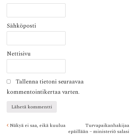
Sähköposti
Nettisivu
Tallenna tietoni seuraavaa
kommentointikertaa varten.
Post
Näkyä ei saa, eikä kuulua
Turvapaikanhakijaa
epäillään – ministeriö salasi