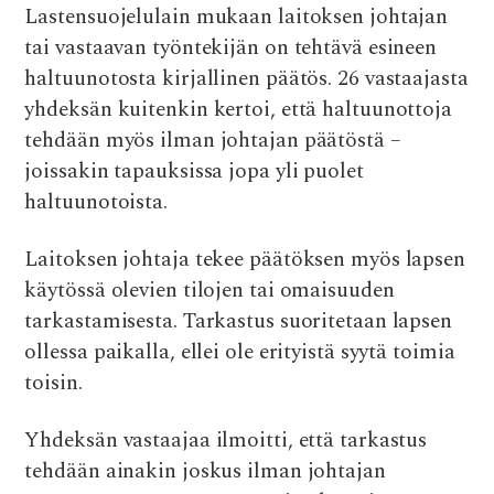
Lastensuojelulain mukaan laitoksen johtajan
tai vastaavan työntekijän on tehtävä esineen
haltuunotosta kirjallinen päätös. 26 vastaajasta
yhdeksän kuitenkin kertoi, että haltuunottoja
tehdään myös ilman johtajan päätöstä –
joissakin tapauksissa jopa yli puolet
haltuunotoista.
Laitoksen johtaja tekee päätöksen myös lapsen
käytössä olevien tilojen tai omaisuuden
tarkastamisesta. Tarkastus suoritetaan lapsen
ollessa paikalla, ellei ole erityistä syytä toimia
toisin.
Yhdeksän vastaajaa ilmoitti, että tarkastus
tehdään ainakin joskus ilman johtajan