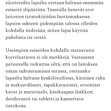
sijoitetuilta lapsilta otetaan haltuun enemmän
esineitä ylipäätään. Taustalla lienevät erot
laitosten työntekijöiden luottamuksessa
lapsien suhteen: pidempään talossa olleiden
kohdalla tiedetään, miten lapsi käyttää
puhelinta tai veistä.
Useimpien esineiden kohdalla vastaavasta
korrelaatiosta ei ole merkkejä. Vastausten
perusteella vaikuttaa siltä, että on laitoksen
oman suhtautumisen varassa, otetaanko
lapselta haltuun henkilötodistus, käteinen raha
ja maksuvälineet, tupakkatuotteet, eroottiset
kuvat ja materiaalit, käsikaupan lääkkeet,
deodorantti tai tabletti ja kannettava
tietokone.