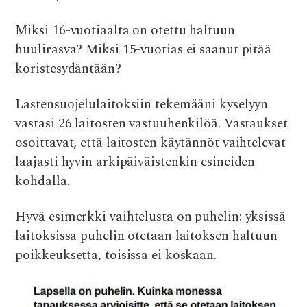
Miksi 16-vuotiaalta on otettu haltuun
huulirasva? Miksi 15-vuotias ei saanut pitää
koristesydäntään?
Lastensuojelulaitoksiin tekemääni kyselyyn
vastasi 26 laitosten vastuuhenkilöä. Vastaukset
osoittavat, että laitosten käytännöt vaihtelevat
laajasti hyvin arkipäiväistenkin esineiden
kohdalla.
Hyvä esimerkki vaihtelusta on puhelin: yksissä
laitoksissa puhelin otetaan laitoksen haltuun
poikkeuksetta, toisissa ei koskaan.