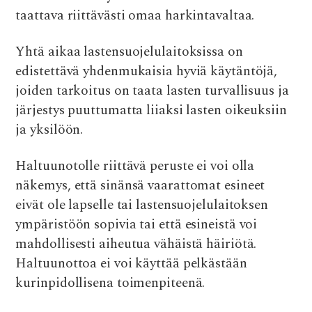
taattava riittävästi omaa harkintavaltaa.
Yhtä aikaa lastensuojelulaitoksissa on
edistettävä yhdenmukaisia hyviä käytäntöjä,
joiden tarkoitus on taata lasten turvallisuus ja
järjestys puuttumatta liiaksi lasten oikeuksiin
ja yksilöön.
Haltuunotolle riittävä peruste ei voi olla
näkemys, että sinänsä vaarattomat esineet
eivät ole lapselle tai lastensuojelulaitoksen
ympäristöön sopivia tai että esineistä voi
mahdollisesti aiheutua vähäistä häiriötä.
Haltuunottoa ei voi käyttää pelkästään
kurinpidollisena toimenpiteenä.