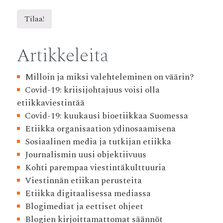
Artikkeleita
Milloin ja miksi valehteleminen on väärin?
Covid-19: kriisijohtajuus voisi olla
etiikkaviestintää
Covid-19: kuukausi bioetiikkaa Suomessa
Etiikka organisaation ydinosaamisena
Sosiaalinen media ja tutkijan etiikka
Journalismin uusi objektiivuus
Kohti parempaa viestintäkulttuuria
Viestinnän etiikan perusteita
Etiikka digitaalisessa mediassa
Blogimediat ja eettiset ohjeet
Blogien kirjoittamattomat säännöt