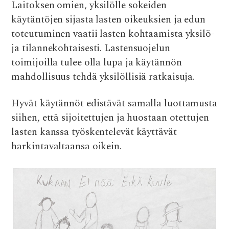
Laitoksen omien, yksilölle sokeiden
käytäntöjen sijasta lasten oikeuksien ja edun
toteutuminen vaatii lasten kohtaamista yksilö-
ja tilannekohtaisesti. Lastensuojelun
toimijoilla tulee olla lupa ja käytännön
mahdollisuus tehdä yksilöllisiä ratkaisuja.
Hyvät käytännöt edistävät samalla luottamusta
siihen, että sijoitettujen ja huostaan otettujen
lasten kanssa työskentelevät käyttävät
harkintavaltaansa oikein.