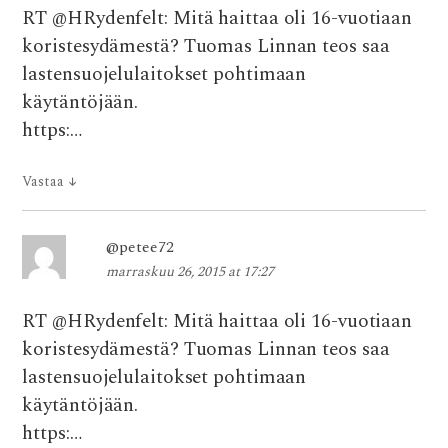
RT @HRydenfelt: Mitä haittaa oli 16-vuotiaan
koristesydämestä? Tuomas Linnan teos saa
lastensuojelulaitokset pohtimaan
käytäntöjään.
https:…
Vastaa
↓
@petee72
marraskuu 26, 2015 at 17:27
RT @HRydenfelt: Mitä haittaa oli 16-vuotiaan
koristesydämestä? Tuomas Linnan teos saa
lastensuojelulaitokset pohtimaan
käytäntöjään.
https:…