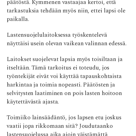
päätöstä. Kymmenen vastaajaa kertoi, että
tarkastuksia tehdään myös niin, ettei lapsi ole
paikalla.
Lastensuojelulaitoksessa työskentelevä
näyttäisi usein olevan vaikean valinnan edessä.
Laitokset suojelevat lapsia myös toisiltaan ja
itseltään. Tämä tarkoitus ei toteudu, jos
työntekijät eivät voi käyttää tapauskohtaista
harkintaa ja toimia nopeasti. Päätösten ja
selvitysten laatiminen on pois lasten hoitoon
käytettävästä ajasta.
Toimiiko lainsäädäntö, jos lapsen etu joskus
vaatii jopa rikkomaan sitä? Joudutaanko
lastensuojelussa aika ajoin väistämättä