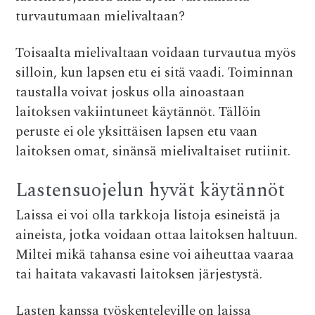
turvautumaan mielivaltaan?
Toisaalta mielivaltaan voidaan turvautua myös
silloin, kun lapsen etu ei sitä vaadi. Toiminnan
taustalla voivat joskus olla ainoastaan
laitoksen vakiintuneet käytännöt. Tällöin
peruste ei ole yksittäisen lapsen etu vaan
laitoksen omat, sinänsä mielivaltaiset rutiinit.
Lastensuojelun hyvät käytännöt
Laissa ei voi olla tarkkoja listoja esineistä ja
aineista, jotka voidaan ottaa laitoksen haltuun.
Miltei mikä tahansa esine voi aiheuttaa vaaraa
tai haitata vakavasti laitoksen järjestystä.
Lasten kanssa työskenteleville on laissa