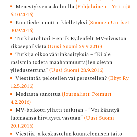
Menestyksen askelmilla
(Pohjalainen – Yrittäjä
6.10.2016)
Kun tiede muuttui kielletyksi
(Suomen Uutiset
30.9.2016)
Tutkijatohtori Henrik Rydenfelt MV-sivuston
rikosepäilyistä
(Uusi Suomi 29.9.2016)
Tutkija oikoo väärinkäsityksiä – “Ei ole
rasismia todeta maahanmuuttajien olevan
yliedustettuna”
(Uusi Suomi 28.9.2016)
Viestintää pelotellen vai perustellen?
(Ehyt Ry
12.5.2016)
Mediasta sanottua
(Journalisti: Poimuri
4.2.2016)
MV-boikotti yllätti tutkijan – ”Voi kääntyä
luomaansa hirvitystä vastaan”
(Uusi Suomi
20.1.2016)
Viestijä ja keskustelun kuuntelemisen taito