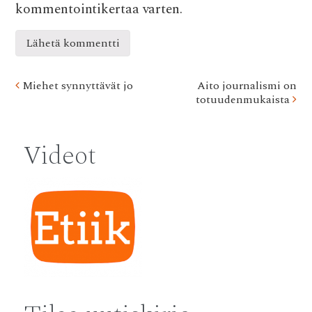
kommentointikertaa varten.
Post
Miehet synnyttävät jo
Aito journalismi on
totuudenmukaista
navigation
Videot