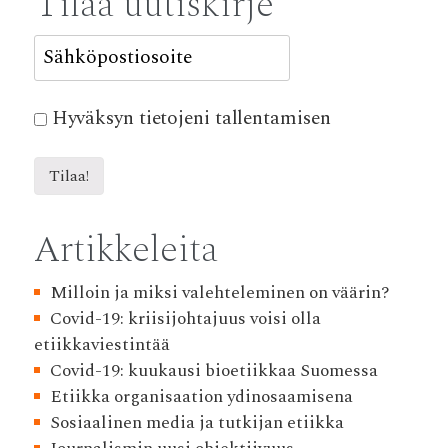
Tilaa uutiskirje
Hyväksyn tietojeni tallentamisen
Artikkeleita
Milloin ja miksi valehteleminen on väärin?
Covid-19: kriisijohtajuus voisi olla
etiikkaviestintää
Covid-19: kuukausi bioetiikkaa Suomessa
Etiikka organisaation ydinosaamisena
Sosiaalinen media ja tutkijan etiikka