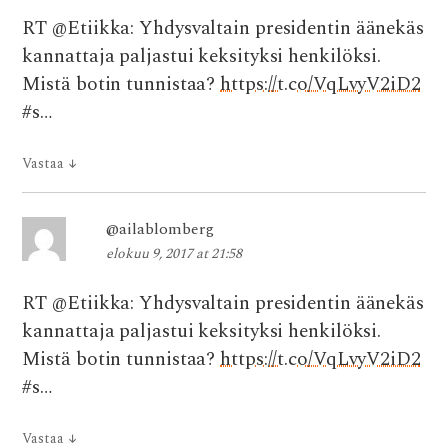
RT @Etiikka: Yhdysvaltain presidentin äänekäs
kannattaja paljastui keksityksi henkilöksi.
Mistä botin tunnistaa?
https://t.co/VqLvyV2iD2
#s…
Vastaa
↓
@ailablomberg
elokuu 9, 2017 at 21:58
RT @Etiikka: Yhdysvaltain presidentin äänekäs
kannattaja paljastui keksityksi henkilöksi.
Mistä botin tunnistaa?
https://t.co/VqLvyV2iD2
#s…
Vastaa
↓