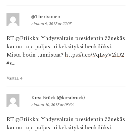
@Thertsunen
elokuu 9, 2017 at 22:05
RT @Etiikka: Yhdysvaltain presidentin äänekäs
kannattaja paljastui keksityksi henkilöksi.
Mistä botin tunnistaa?
https://t.co/VqLvyV2iD2
#s…
Vastaa
↓
Kirsi Brück (@kirsibruck)
elokuu 10, 2017 at 08:36
RT @Etiikka: Yhdysvaltain presidentin äänekäs
kannattaja paljastui keksityksi henkilöksi.