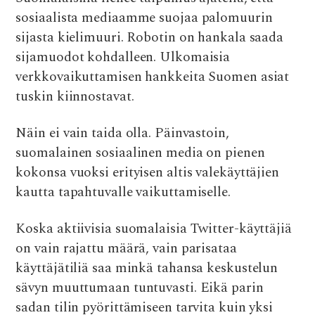
sosiaalista mediaamme suojaa palomuurin
sijasta kielimuuri. Robotin on hankala saada
sijamuodot kohdalleen. Ulkomaisia
verkkovaikuttamisen hankkeita Suomen asiat
tuskin kiinnostavat.
Näin ei vain taida olla. Päinvastoin,
suomalainen sosiaalinen media on pienen
kokonsa vuoksi erityisen altis valekäyttäjien
kautta tapahtuvalle vaikuttamiselle.
Koska aktiivisia suomalaisia Twitter-käyttäjiä
on vain rajattu määrä, vain parisataa
käyttäjätiliä saa minkä tahansa keskustelun
sävyn muuttumaan tuntuvasti. Eikä parin
sadan tilin pyörittämiseen tarvita kuin yksi