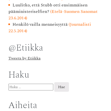
Luulitko, että Stubb otti ensimmäisen
pääministeriselfien?
(Etelä-Suomen Sanomat
23.6.2014)
Henkilö vailla menneisyyttä
(Journalisti
22.5.2014)
@Etiikka
Tweets by Etiikka
Haku
Haku:
Aiheita