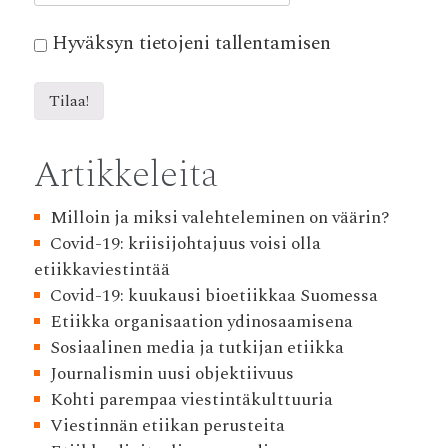
Hyväksyn tietojeni tallentamisen
Artikkeleita
Milloin ja miksi valehteleminen on väärin?
Covid-19: kriisijohtajuus voisi olla
etiikkaviestintää
Covid-19: kuukausi bioetiikkaa Suomessa
Etiikka organisaation ydinosaamisena
Sosiaalinen media ja tutkijan etiikka
Journalismin uusi objektiivuus
Kohti parempaa viestintäkulttuuria
Viestinnän etiikan perusteita