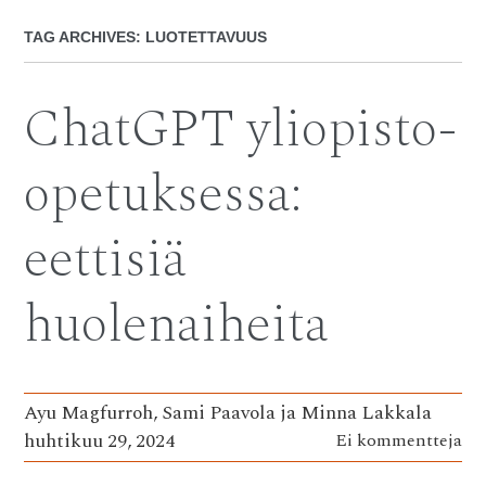
TAG ARCHIVES:
LUOTETTAVUUS
ChatGPT yliopisto-
opetuksessa:
eettisiä
huolenaiheita
Ayu Magfurroh, Sami Paavola ja Minna Lakkala
huhtikuu 29, 2024
Ei kommentteja