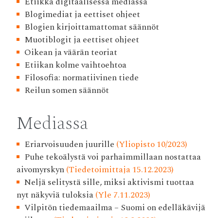
Etiikka digitaalisessa mediassa
Blogimediat ja eettiset ohjeet
Blogien kirjoittamattomat säännöt
Muotiblogit ja eettiset ohjeet
Oikean ja väärän teoriat
Etiikan kolme vaihtoehtoa
Filosofia: normatiivinen tiede
Reilun somen säännöt
Mediassa
Eriarvoisuuden juurille
(Yliopisto 10/2023)
Puhe tekoälystä voi parhaimmillaan nostattaa
aivomyrskyn
(Tiedetoimittaja 15.12.2023)
Neljä selitystä sille, miksi aktivismi tuottaa
nyt näkyviä tuloksia
(Yle 7.11.2023)
Vilpitön tiedemaailma – Suomi on edelläkävijä