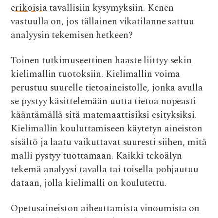
erikoisia
tavallisiin kysymyksiin. Kenen
vastuulla on, jos tällainen vikatilanne sattuu
analyysin tekemisen hetkeen?
Toinen tutkimuseettinen haaste liittyy sekin
kielimallin tuotoksiin. Kielimallin voima
perustuu suurelle tietoaineistolle, jonka avulla
se pystyy käsittelemään uutta tietoa nopeasti
kääntämällä sitä matemaattisiksi esityksiksi.
Kielimallin kouluttamiseen käytetyn aineiston
sisältö ja laatu vaikuttavat suuresti siihen, mitä
malli pystyy tuottamaan. Kaikki tekoälyn
tekemä analyysi tavalla tai toisella pohjautuu
dataan, jolla kielimalli on koulutettu.
Opetusaineiston aiheuttamista vinoumista on