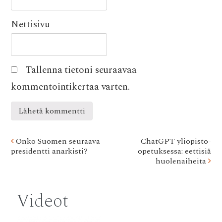
Nettisivu
Tallenna tietoni seuraavaa
kommentointikertaa varten.
Post
Onko Suomen seuraava
ChatGPT yliopisto-
presidentti anarkisti?
opetuksessa: eettisiä
navigation
huolenaiheita
Videot