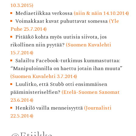
10.3.2015)
Mediaetiikkaa verkossa
(niin & näin 14.10.2014)
Voimakkaat kuvat puhuttavat somessa
(Yle
Puhe 25.7.2014)
Pitääkö kohta myös uutisia siivota, jos
rikollinen niin pyytää?
(Suomen Kuvalehti
15.7.2014)
Salailtu Facebook-tutkimus kummastuttaa:
“Manipuloinnilla on haettu jotain ihan muuta”
(Suomen Kuvalehti 3.7.2014)
Luulitko, että Stubb otti ensimmäisen
pääministeriselfien?
(Etelä-Suomen Sanomat
23.6.2014)
Henkilö vailla menneisyyttä
(Journalisti
22.5.2014)