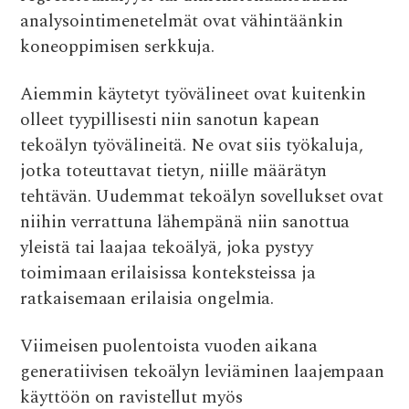
analysointimenetelmät ovat vähintäänkin
koneoppimisen serkkuja.
Aiemmin käytetyt työvälineet ovat kuitenkin
olleet tyypillisesti niin sanotun kapean
tekoälyn työvälineitä. Ne ovat siis työkaluja,
jotka toteuttavat tietyn, niille määrätyn
tehtävän. Uudemmat tekoälyn sovellukset ovat
niihin verrattuna lähempänä niin sanottua
yleistä tai laajaa tekoälyä, joka pystyy
toimimaan erilaisissa konteksteissa ja
ratkaisemaan erilaisia ongelmia.
Viimeisen puolentoista vuoden aikana
generatiivisen tekoälyn leviäminen laajempaan
käyttöön on ravistellut myös