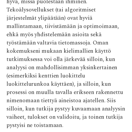
hyvä, missä puolestaan ihminen.
Tekoälysovellukset (tai algoritmiset
järjestelmät ylipäätään) ovat hyviä
mallintamaan, tiivistämään ja optimoimaan,
ehkä myös yhdistelemään asioita sekä
työstämään valtavia tietomassoja. Oman
kokemukseni mukaan kielimallien käyttö
tutkimuksessa voi olla järkevää silloin, kun
analyysi on mahdollisimman yksinkertainen
(esimerkiksi kenttien luokittelu
luokittelurunkoa käyttäen), ja silloin, kun
prosessi on muulla tavalla erikseen rakennettu
nimenomaan tiettyä aineistoa ajatellen. Siis
silloin, kun tutkija pystyy kuvaamaan analyysin
vaiheet, tulokset on validoitu, ja toinen tutkija
pystyisi ne toistamaan.