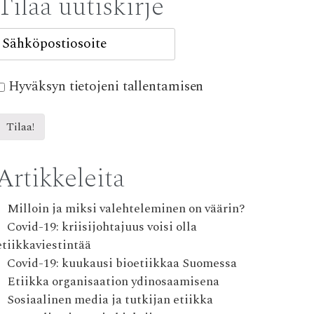
Tilaa uutiskirje
Hyväksyn tietojeni tallentamisen
Artikkeleita
Milloin ja miksi valehteleminen on väärin?
Covid-19: kriisijohtajuus voisi olla
etiikkaviestintää
Covid-19: kuukausi bioetiikkaa Suomessa
Etiikka organisaation ydinosaamisena
Sosiaalinen media ja tutkijan etiikka