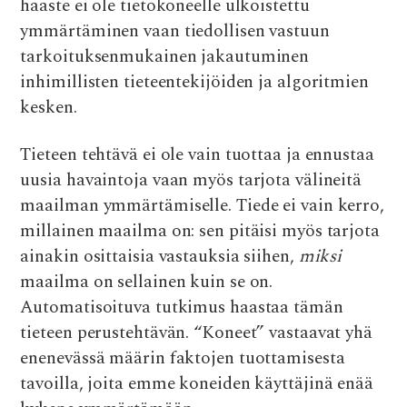
haaste ei ole tietokoneelle ulkoistettu
ymmärtäminen vaan tiedollisen vastuun
tarkoituksenmukainen jakautuminen
inhimillisten tieteentekijöiden ja algoritmien
kesken.
Tieteen tehtävä ei ole vain tuottaa ja ennustaa
uusia havaintoja vaan myös tarjota välineitä
maailman ymmärtämiselle. Tiede ei vain kerro,
millainen maailma on: sen pitäisi myös tarjota
ainakin osittaisia vastauksia siihen,
miksi
maailma on sellainen kuin se on.
Automatisoituva tutkimus haastaa tämän
tieteen perustehtävän. “Koneet” vastaavat yhä
enenevässä määrin faktojen tuottamisesta
tavoilla, joita emme koneiden käyttäjinä enää