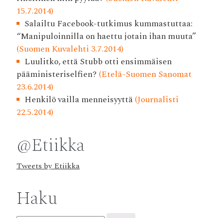
15.7.2014)
Salailtu Facebook-tutkimus kummastuttaa:
“Manipuloinnilla on haettu jotain ihan muuta”
(Suomen Kuvalehti 3.7.2014)
Luulitko, että Stubb otti ensimmäisen
pääministeriselfien?
(Etelä-Suomen Sanomat
23.6.2014)
Henkilö vailla menneisyyttä
(Journalisti
22.5.2014)
@Etiikka
Tweets by Etiikka
Haku
Haku: