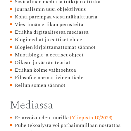
Sosiaalinen media ja tutkijan etiikka
Journalismin uusi objektiivuus
Kohti parempaa viestintäkulttuuria
Viestinnän etiikan perusteita
Etiikka digitaalisessa mediassa
Blogimediat ja eettiset ohjeet
Blogien kirjoittamattomat säännöt
Muotiblogit ja eettiset ohjeet
Oikean ja väärän teoriat
Etiikan kolme vaihtoehtoa
Filosofia: normatiivinen tiede
Reilun somen säännöt
Mediassa
Eriarvoisuuden juurille
(Yliopisto 10/2023)
Puhe tekoälystä voi parhaimmillaan nostattaa