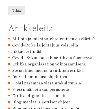
Artikkeleita
Milloin ja miksi valehteleminen on väärin?
Covid-19: kriisijohtajuus voisi olla
etiikkaviestintää
Covid-19: kuukausi bioetiikkaa Suomessa
Etiikka organisaation ydinosaamisena
Sosiaalinen media ja tutkijan etiikka
Journalismin uusi objektiivuus
Kohti parempaa viestintäkulttuuria
Viestinnän etiikan perusteita
Etiikka digitaalisessa mediassa
Blogimediat ja eettiset ohjeet
Blogien kirjoittamattomat säännöt