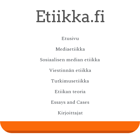
Skip
Etiikka.fi
to
main
content
Skip
Etusivu
Menu
to
Mediaetiikka
content
Sosiaalisen median etiikka
Viestinnän etiikka
Tutkimusetiikka
Etiikan teoria
Essays and Cases
Kirjoittajat