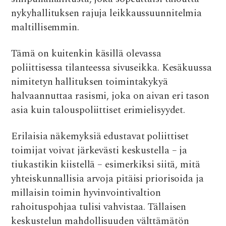
nykyhallituksen rajuja leikkaussuunnitelmia
maltillisemmin.
Tämä on kuitenkin käsillä olevassa
poliittisessa tilanteessa sivuseikka. Kesäkuussa
nimitetyn hallituksen toimintakykyä
halvaannuttaa rasismi, joka on aivan eri tason
asia kuin talouspoliittiset erimielisyydet.
Erilaisia näkemyksiä edustavat poliittiset
toimijat voivat järkevästi keskustella – ja
tiukastikin kiistellä – esimerkiksi siitä, mitä
yhteiskunnallisia arvoja pitäisi priorisoida ja
millaisin toimin hyvinvointivaltion
rahoituspohjaa tulisi vahvistaa. Tällaisen
keskustelun mahdollisuuden välttämätön