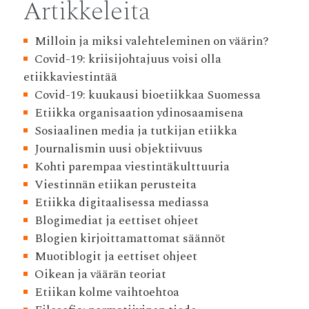
Artikkeleita
Milloin ja miksi valehteleminen on väärin?
Covid-19: kriisijohtajuus voisi olla
etiikkaviestintää
Covid-19: kuukausi bioetiikkaa Suomessa
Etiikka organisaation ydinosaamisena
Sosiaalinen media ja tutkijan etiikka
Journalismin uusi objektiivuus
Kohti parempaa viestintäkulttuuria
Viestinnän etiikan perusteita
Etiikka digitaalisessa mediassa
Blogimediat ja eettiset ohjeet
Blogien kirjoittamattomat säännöt
Muotiblogit ja eettiset ohjeet
Oikean ja väärän teoriat
Etiikan kolme vaihtoehtoa