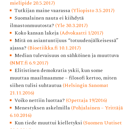
mielipide 20.5.2017)
Tutkijan maine vaarassa
(Yliopisto 3.5.2017)
Suomalainen nauta ei kiihdytä
ilmastonmuutosta?
(Yle 30.3.2017)
Koko kansan lakeja
(Advokaatti 1/2017)
Mitä on asiantuntijuus “totuudenjälkeisessä”
ajassa?
(Bioetiikka.fi 10.1.2017)
Median tulevaisuus on sähköinen ja muuttuva
(NMT.fi 6.9.2017)
Elitistinen demokratia yskii, kun some
muuttaa maailmaamme – filosofi kertoo, miten
siihen tulisi suhtautua
(Helsingin Sanomat
21.11.2016)
Voiko nettiin luottaa?
(Opettaja 19/2016)
Menestyksen askelmilla
(Pohjalainen – Yrittäjä
6.10.2016)
Kun tiede muuttui kielletyksi
(Suomen Uutiset