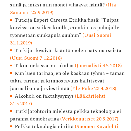
siinä ja miksi niin monet vihaavat häntä?
(Ilta-
Sanomat 25.9.2019)
Tutkija Esperi Caresta Etiikka.fissä: ”Tulpat
korvissa on vaikea kuulla, etenkin jos puhujalle
työnnetään suukapula suuhun”
(Uusi Suomi
31.1.2019)
Tutkijat löysivät kääntöpuolen natsimarssista
(Uusi Suomi 7.12.2018)
Tikun nokassa on tukalaa
(Journalisti 4.5.2018)
Kun luen tarinaa, en ole koskaan tyhmä – tämän
takia tarinat ja kiinnostavuus hallitsevat
journalismia ja viestintää
(Yle Puhe 23.4.2018)
Alkoholi on faktakysymys
(Lääkärilehti
31.5.2017)
Tutkijatohtorin mielestä pelkkä teknologia ei
paranna demokratiaa
(Verkkouutiset 20.5.2017)
Pelkkä teknologia ei riitä
(Suomen Kuvalehti: