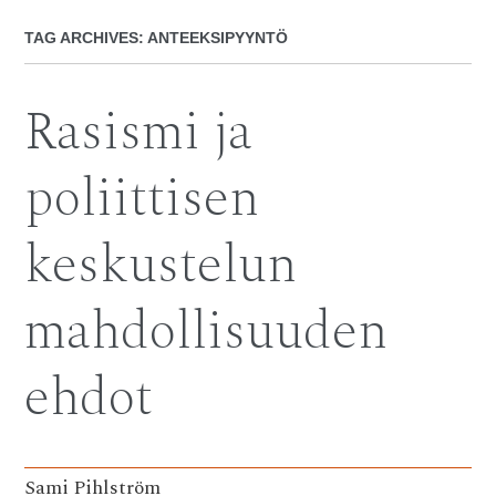
TAG ARCHIVES:
ANTEEKSIPYYNTÖ
Rasismi ja
poliittisen
keskustelun
mahdollisuuden
ehdot
Sami Pihlström