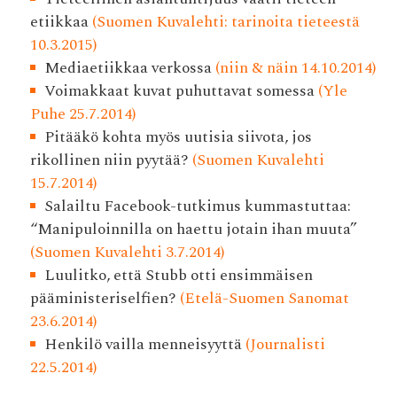
etiikkaa
(Suomen Kuvalehti: tarinoita tieteestä
10.3.2015)
Mediaetiikkaa verkossa
(niin & näin 14.10.2014)
Voimakkaat kuvat puhuttavat somessa
(Yle
Puhe 25.7.2014)
Pitääkö kohta myös uutisia siivota, jos
rikollinen niin pyytää?
(Suomen Kuvalehti
15.7.2014)
Salailtu Facebook-tutkimus kummastuttaa:
“Manipuloinnilla on haettu jotain ihan muuta”
(Suomen Kuvalehti 3.7.2014)
Luulitko, että Stubb otti ensimmäisen
pääministeriselfien?
(Etelä-Suomen Sanomat
23.6.2014)
Henkilö vailla menneisyyttä
(Journalisti
22.5.2014)