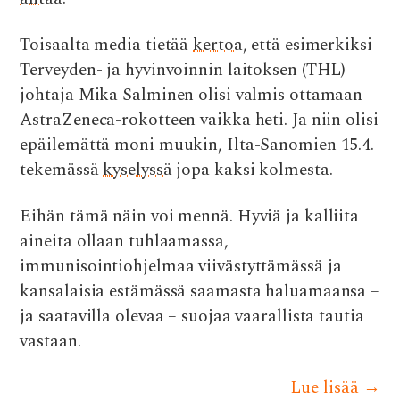
Toisaalta media tietää
kertoa
, että esimerkiksi
Terveyden- ja hyvinvoinnin laitoksen (THL)
johtaja Mika Salminen olisi valmis ottamaan
AstraZeneca-rokotteen vaikka heti. Ja niin olisi
epäilemättä moni muukin, Ilta-Sanomien 15.4.
tekemässä
kyselyssä
jopa kaksi kolmesta.
Eihän tämä näin voi mennä. Hyviä ja kalliita
aineita ollaan tuhlaamassa,
immunisointiohjelmaa viivästyttämässä ja
kansalaisia estämässä saamasta haluamaansa –
ja saatavilla olevaa – suojaa vaarallista tautia
vastaan.
Lue lisää
→