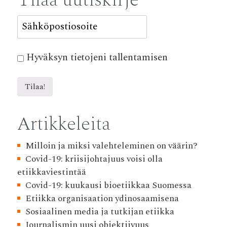
Tilaa uutiskirje
Hyväksyn tietojeni tallentamisen
Artikkeleita
Milloin ja miksi valehteleminen on väärin?
Covid-19: kriisijohtajuus voisi olla
etiikkaviestintää
Covid-19: kuukausi bioetiikkaa Suomessa
Etiikka organisaation ydinosaamisena
Sosiaalinen media ja tutkijan etiikka
Journalismin uusi objektiivuus