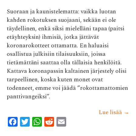
Suoraan ja kaunistelematta: vaikka luotan
kahden rokotuksen suojaani, sekään ei ole
täydellinen, enkä siksi mielelläni tapaa (paitsi
etäyhteyksin) ihmisiä, jotka jättävät
koronarokotteet ottamatta. En haluaisi
osallistua julkisiin tilaisuuksiin, joissa
tietämättäni saattaa olla tällaisia henkilöitä.
Kattava koronapassin kaltainen järjestely olisi
tarpeellinen, koska kuten monet ovat
todenneet, emme voi jäädä ”rokottamattomien
panttivangeiksi”.
Lue lisää
→
F
T
W
R
E
ac
w
h
e
m