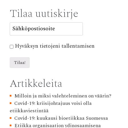
Tilaa uutiskirje
Hyväksyn tietojeni tallentamisen
Artikkeleita
Milloin ja miksi valehteleminen on väärin?
Covid-19: kriisijohtajuus voisi olla
etiikkaviestintää
Covid-19: kuukausi bioetiikkaa Suomessa
Etiikka organisaation ydinosaamisena