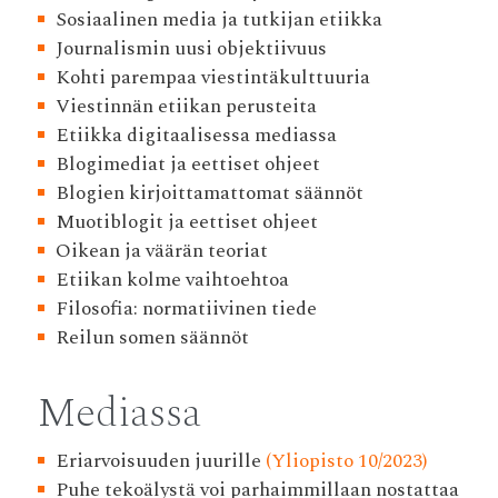
Sosiaalinen media ja tutkijan etiikka
Journalismin uusi objektiivuus
Kohti parempaa viestintäkulttuuria
Viestinnän etiikan perusteita
Etiikka digitaalisessa mediassa
Blogimediat ja eettiset ohjeet
Blogien kirjoittamattomat säännöt
Muotiblogit ja eettiset ohjeet
Oikean ja väärän teoriat
Etiikan kolme vaihtoehtoa
Filosofia: normatiivinen tiede
Reilun somen säännöt
Mediassa
Eriarvoisuuden juurille
(Yliopisto 10/2023)
Puhe tekoälystä voi parhaimmillaan nostattaa