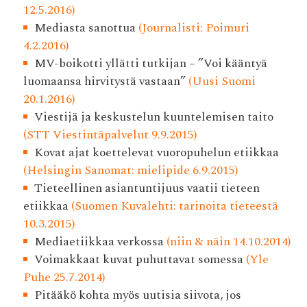
12.5.2016)
Mediasta sanottua
(Journalisti: Poimuri
4.2.2016)
MV-boikotti yllätti tutkijan – ”Voi kääntyä
luomaansa hirvitystä vastaan”
(Uusi Suomi
20.1.2016)
Viestijä ja keskustelun kuuntelemisen taito
(STT Viestintäpalvelut 9.9.2015)
Kovat ajat koettelevat vuoropuhelun etiikkaa
(Helsingin Sanomat: mielipide 6.9.2015)
Tieteellinen asiantuntijuus vaatii tieteen
etiikkaa
(Suomen Kuvalehti: tarinoita tieteestä
10.3.2015)
Mediaetiikkaa verkossa
(niin & näin 14.10.2014)
Voimakkaat kuvat puhuttavat somessa
(Yle
Puhe 25.7.2014)
Pitääkö kohta myös uutisia siivota, jos