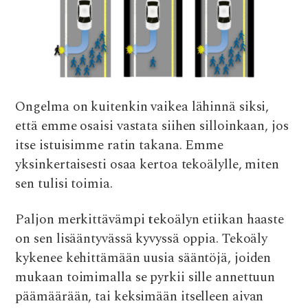
Ongelma on kuitenkin vaikea lähinnä siksi,
että emme osaisi vastata siihen silloinkaan, jos
itse istuisimme ratin takana. Emme
yksinkertaisesti osaa kertoa tekoälylle, miten
sen tulisi toimia.
Paljon merkittävämpi
t
ekoälyn etiikan
haaste
on sen lisääntyvässä kyvyssä oppia. Tekoäly
kykenee kehittämään uusia sääntöjä, joiden
mukaan toimimalla se pyrkii sille annettuun
päämäärään, tai keksimään itselleen aivan