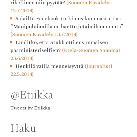
rikollinen niin pyytää?
(Suomen Kuvalehti
15.7.2014)
Salailtu Facebook-tutkimus kummastuttaa:
“Manipuloinnilla on haettu jotain ihan muuta”
(Suomen Kuvalehti 3.7.2014)
Luulitko, että Stubb otti ensimmäisen
pääministeriselfien?
(Etelä-Suomen Sanomat
23.6.2014)
Henkilö vailla menneisyyttä
(Journalisti
22.5.2014)
@Etiikka
Tweets by Etiikka
Haku